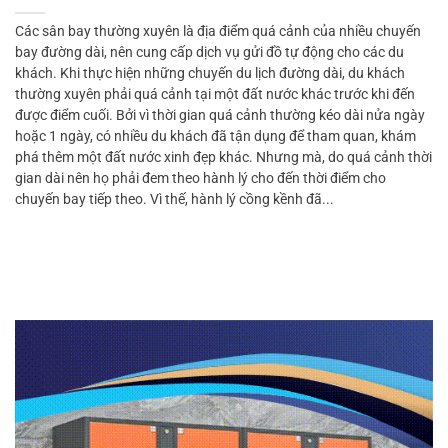
Các sân bay thường xuyên là địa điểm quá cảnh của nhiều chuyến
bay đường dài, nên cung cấp dịch vụ gửi đồ tự động cho các du
khách. Khi thực hiện những chuyến du lịch đường dài, du khách
thường xuyên phải quá cảnh tại một đất nước khác trước khi đến
được điểm cuối. Bởi vì thời gian quá cảnh thường kéo dài nửa ngày
hoặc 1 ngày, có nhiều du khách đã tận dụng để tham quan, khám
phá thêm một đất nước xinh đẹp khác. Nhưng mà, do quá cảnh thời
gian dài nên họ phải đem theo hành lý cho đến thời điểm cho
chuyến bay tiếp theo. Vì thế, hành lý cồng kềnh đã...