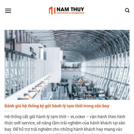
Skip
to
content
Đánh giá hệ thống ký gửi hành lý tạm thời trong sân bay
Hệ thống cất giữ hành lý tạm thời – eLocker – vận hành theo hình
thức self-service, sẽ nâng tầm trải nghiệm của hành khách tại sân
bay. Để hỗ trợ trải nghiệm cho những hành khách hay mang vác