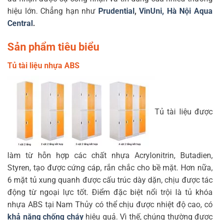
hiệu lớn. Chẳng hạn như
Prudential
,
VinUni,
Hà Nội Aqua
Central
.
Sản phẩm tiêu biểu
Tủ tài liệu nhựa ABS
Tủ tài liệu được
làm từ hỗn hợp các chất nhựa Acrylonitrin, Butadien,
Styren, tạo được cứng cáp, rắn chắc cho bề mặt. Hơn nữa,
6 mặt tủ xung quanh được cấu trúc dày dặn, chịu được tác
động từ ngoại lực tốt. Điểm đặc biệt nổi trội là tủ khóa
nhựa ABS tại Nam Thủy có thể chịu được nhiệt độ cao, có
khả năng chống cháy
hiệu quả. Vì thế, chúng thường được