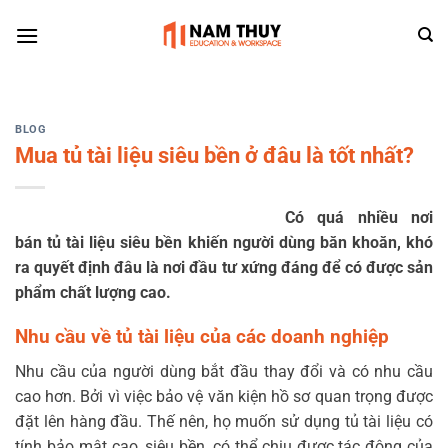
Skip
to
content
BLOG
Mua tủ tài liệu siêu bền ở đâu là tốt nhất?
Có quá nhiều nơi
bán tủ tài liệu siêu bền khiến người dùng băn khoăn, khó
ra quyết định đâu là nơi đầu tư xứng đáng để có được sản
phẩm chất lượng cao.
Nhu cầu về tủ tài liệu của các doanh nghiệp
Nhu cầu của người dùng bắt đầu thay đổi và có nhu cầu
cao hơn. Bởi vì việc bảo vệ văn kiện hồ sơ quan trọng được
đặt lên hàng đầu. Thế nên, họ muốn sử dụng tủ tài liệu có
tính bảo mật cao, siêu bền, có thể chịu được tác động của