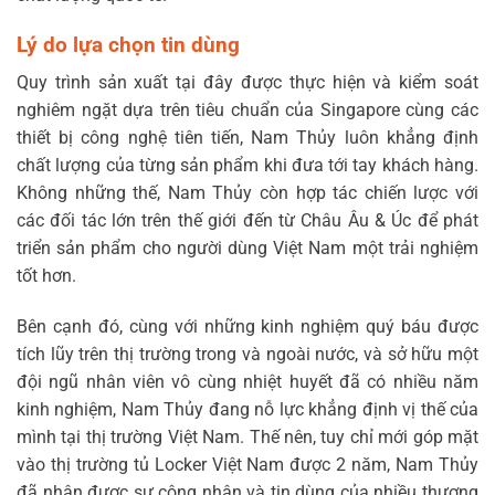
Lý do lựa chọn tin dùng
Quy trình sản xuất tại đây được thực hiện và kiểm soát
nghiêm ngặt dựa trên tiêu chuẩn của Singapore cùng các
thiết bị công nghệ tiên tiến, Nam Thủy luôn khẳng định
chất lượng của từng sản phẩm khi đưa tới tay khách hàng.
Không những thế, Nam Thủy còn hợp tác chiến lược với
các đối tác lớn trên thế giới đến từ Châu Âu & Úc để phát
triển sản phẩm cho người dùng Việt Nam một trải nghiệm
tốt hơn.
Bên cạnh đó, cùng với những kinh nghiệm quý báu được
tích lũy trên thị trường trong và ngoài nước, và sở hữu một
đội ngũ nhân viên vô cùng nhiệt huyết đã có nhiều năm
kinh nghiệm, Nam Thủy đang nỗ lực khẳng định vị thế của
mình tại thị trường Việt Nam. Thế nên, tuy chỉ mới góp mặt
vào thị trường tủ Locker Việt Nam được 2 năm, Nam Thủy
đã nhận được sự công nhận và tin dùng của nhiều thương