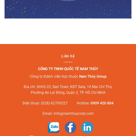
Liên hệ
CÔNG TY TNHH QUỐC TẾ NAM THỦY
Công ty thành viên trực thuộc
Nam Thủy Group
Địa chỉ: SH02-22, Sari Town, KĐT Sala, 10 Mai Chí Thọ,
Phường An Lợi Đông, Quận 2, TP. Hồ Chí Minh
Điện thoại: (028) 62700527 Hotline:
0909 420 804
Email:
info@namthuycorp.com