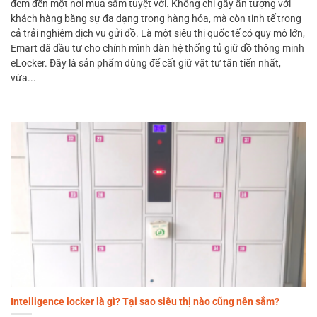
đem đến một nơi mua sắm tuyệt vời. Không chỉ gây ấn tượng với
khách hàng bằng sự đa dạng trong hàng hóa, mà còn tinh tế trong
cả trải nghiệm dịch vụ gửi đồ. Là một siêu thị quốc tế có quy mô lớn,
Emart đã đầu tư cho chính mình dàn hệ thống tủ giữ đồ thông minh
eLocker. Đây là sản phẩm dùng để cất giữ vật tư tân tiến nhất,
vừa...
Intelligence locker là gì? Tại sao siêu thị nào cũng nên sắm?