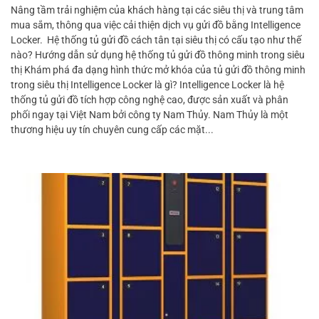
Nâng tầm trải nghiệm của khách hàng tại các siêu thị và trung tâm
mua sắm, thông qua việc cải thiện dịch vụ gửi đồ bằng Intelligence
Locker. Hệ thống tủ gửi đồ cách tân tại siêu thị có cấu tạo như thế
nào? Hướng dẫn sử dụng hệ thống tủ gửi đồ thông minh trong siêu
thị Khám phá đa dạng hình thức mở khóa của tủ gửi đồ thông minh
trong siêu thị Intelligence Locker là gì? Intelligence Locker là hệ
thống tủ gửi đồ tích hợp công nghệ cao, được sản xuất và phân
phối ngay tại Việt Nam bởi công ty Nam Thủy. Nam Thủy là một
thương hiệu uy tín chuyên cung cấp các mặt...