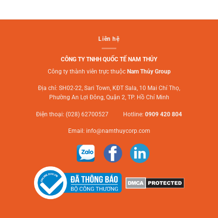
Liên hệ
CÔNG TY TNHH QUỐC TẾ NAM THỦY
Công ty thành viên trực thuộc
Nam Thủy Group
Địa chỉ: SH02-22, Sari Town, KĐT Sala, 10 Mai Chí Thọ,
Phường An Lợi Đông, Quận 2, TP. Hồ Chí Minh
Điện thoại: (028) 62700527 Hotline:
0909 420 804
Email:
info@namthuycorp.com