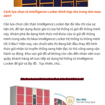
Cách lựa chọn tủ Intelligence Locker thích hợp cho trung tâm mua
sắm?
Cần lựa chọn cẩn thận Intelligence Locker đạt đủ tiêu chí của sự
tiện ích, để tận dụng được giá trị của hệ thống tủ gửi đồ thông minh
này. Khám phá đa dạng hình thức mở khóa của tủ gửi đồ thông
minh trong siêu thị Mua Intelligence Locker hệ thống tủ thông minh
tốt ở đâu? Hiện nay, các chuỗi siêu thị đang bắt đầu thay đổi hình
thức gửi nhận từ truyền thống sang hiện đại, từ thủ công sang vận
hành tự động. Khu vực gửi đồ sẽ không còn cần đến nhân viên trực
quầy, khách hàng sẽ trực tiếp sử dụng hệ thống tủ Intelligence
Locker để gửi và lấy đồ. Tuy nhiên, chủ...