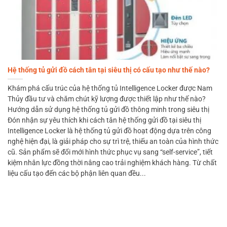
Hệ thống tủ gửi đồ cách tân tại siêu thị có cấu tạo như thế nào?
Khám phá cấu trúc của hệ thống tủ Intelligence Locker được Nam
Thủy đầu tư và chăm chút kỹ lượng được thiết lập như thế nào?
Hướng dẫn sử dụng hệ thống tủ gửi đồ thông minh trong siêu thị
Đón nhận sự yêu thích khi cách tân hệ thống gửi đồ tại siêu thị
Intelligence Locker là hệ thống tủ gửi đồ hoạt động dựa trên công
nghệ hiện đại, là giải pháp cho sự trì trệ, thiếu an toàn của hình thức
cũ. Sản phẩm sẽ đổi mới hình thức phục vụ sang “self-service”, tiết
kiệm nhân lực đồng thời nâng cao trải nghiệm khách hàng. Từ chất
liệu cấu tạo đến các bộ phận liên quan đều...