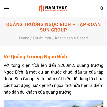
Skip
to
content
QUẢNG TRƯỜNG NGỌC BÍCH – TẬP ĐOÀN
SUN GROUP
Home
/
Dự án mới
/
Khách sạn & Resort
Về Quảng Trường Ngọc Bích
Với tổng diện tích lên đến 2200m2, quảng trường
Ngọc Bích là một dự án thuộc chuỗi đầu tư của tập
đoàn Sun Group. Vị trí nằm sát biển dễ dàng tổ chức
các hoạt động, sự kiện lớn ngoài trời hứa hẹn là điểm
hấp dẫn du khách của quảng trường.