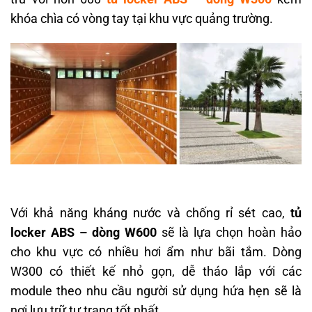
khóa chìa có vòng tay tại khu vực quảng trường.
Với khả năng kháng nước và chống rỉ sét cao,
tủ
locker ABS – dòng W600
sẽ là lựa chọn hoàn hảo
cho khu vực có nhiều hơi ẩm như bãi tắm. Dòng
W300 có thiết kế nhỏ gọn, dễ tháo lắp với các
module theo nhu cầu người sử dụng hứa hẹn sẽ là
nơi lưu trữ tư trang tốt nhất.