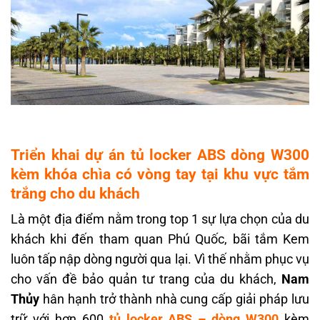
Triển khai dự án tủ locker ABS dòng W300
kèm khóa chìa có vòng tay tại khu vực tắm
trắng cho du khách
Là một địa điểm nằm trong top 1 sự lựa chọn của du
khách khi đến tham quan Phú Quốc, bãi tắm Kem
luôn tấp nập dòng người qua lại. Vì thế nhằm phục vụ
cho vấn đề bảo quản tư trang của du khách,
Nam
Thủy
hân hạnh trở thành nhà cung cấp giải pháp lưu
trữ với hơn 600
tủ locker ABS – dòng W300
kèm