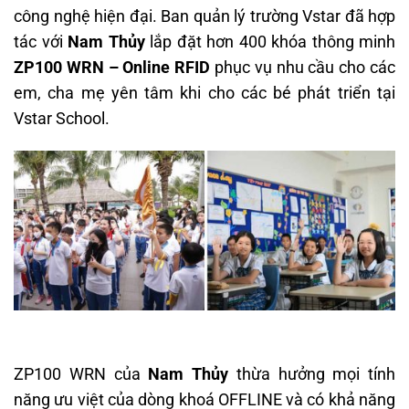
công nghệ hiện đại. Ban quản lý trường Vstar đã hợp
tác với
Nam Thủy
lắp đặt hơn 400 khóa thông minh
ZP100 WRN – Online RFID
phục vụ nhu cầu cho các
em, cha mẹ yên tâm khi cho các bé phát triển tại
Vstar School.
ZP100 WRN của
Nam Thủy
thừa hưởng mọi tính
năng ưu việt của dòng khoá OFFLINE và có khả năng