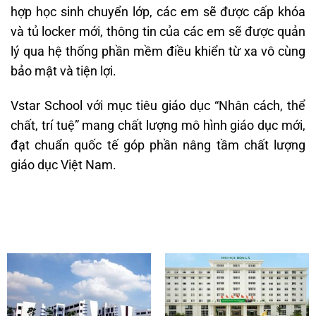
hợp học sinh chuyển lớp, các em sẽ được cấp khóa
và tủ locker mới, thông tin của các em sẽ được quản
lý qua hệ thống phần mềm điều khiển từ xa vô cùng
bảo mật và tiện lợi.
Vstar School với mục tiêu giáo dục “Nhân cách, thể
chất, trí tuệ” mang chất lượng mô hình giáo dục mới,
đạt chuẩn quốc tế góp phần nâng tầm chất lượng
giáo dục Việt Nam.