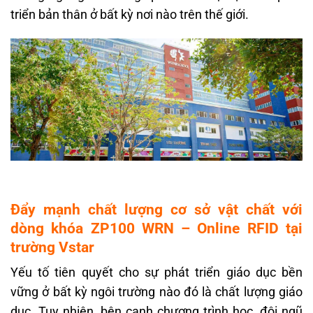
triển bản thân ở bất kỳ nơi nào trên thế giới.
Đẩy mạnh chất lượng cơ sở vật chất với
dòng khóa ZP100 WRN – Online RFID tại
trường Vstar
Yếu tố tiên quyết cho sự phát triển giáo dục bền
vững ở bất kỳ ngôi trường nào đó là chất lượng giáo
dục. Tuy nhiên, bên cạnh chương trình học, đội ngũ