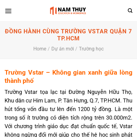
Skip
to
content
ĐỒNG HÀNH CÙNG TRƯỜNG VSTAR QUẬN 7
TP.HCM
Home
/
Dự án mới
/
Trường học
Trường Vstar – Không gian xanh giữa lòng
thành phố
Trường Vstar tọa lạc tại Đường Nguyễn Hữu Thọ,
Khu dân cư Him Lam, P. Tân Hưng, Q.7, TP.HCM. Thu
hút tổng vốn đầu tư lên đến 1200 tỷ đồng. Là một
trong số ít trường có diện tích rộng trên 30.000m2.
Với chương trình giáo dục đạt chuẩn quốc tế, Vstar
không ngừng đổi mới giúp cho thế hệ học sinh phát