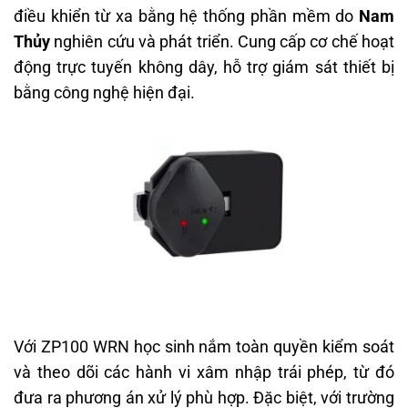
điều khiển từ xa bằng hệ thống phần mềm do
Nam
Thủy
nghiên cứu và phát triển. Cung cấp cơ chế hoạt
động trực tuyến không dây, hỗ trợ giám sát thiết bị
bằng công nghệ hiện đại.
Với ZP100 WRN học sinh nắm toàn quyền kiểm soát
và theo dõi các hành vi xâm nhập trái phép, từ đó
đưa ra phương án xử lý phù hợp. Đặc biệt, với trường