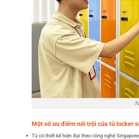
Tủ
Một số ưu điểm nổi trội của tủ locker s
Tủ có thiết kế hiện đại theo công nghệ Singapore, 