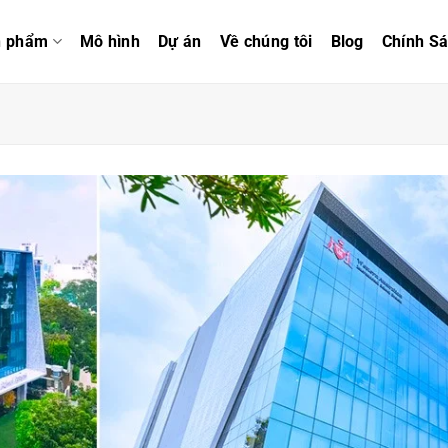
n phẩm
Mô hình
Dự án
Về chúng tôi
Blog
Chính S