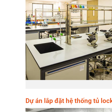
Dự án lắp đặt hệ thống tủ loc