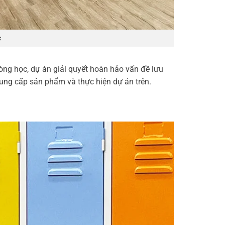
s
òng học, dự án giải quyết hoàn hảo vấn đề lưu
cung cấp sản phẩm và thực hiện dự án trên.