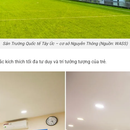
Sân Trường Quốc tế Tây Úc – cơ sở Nguyễn Thông (Nguồn: WASS)
kích thích tối đa tư duy và trí tưởng tượng của trẻ.