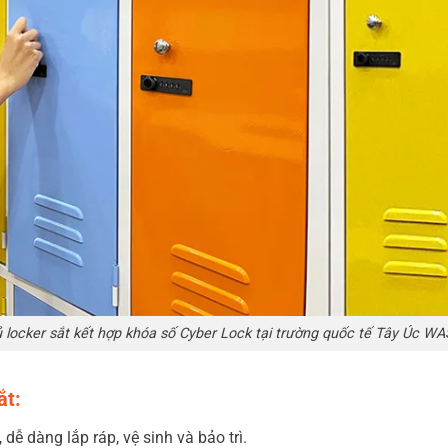
 locker sắt kết hợp khóa số Cyber Lock tại trường quốc tế Tây Úc W
ắt:
dễ dàng lắp ráp, vệ sinh và bảo trì.