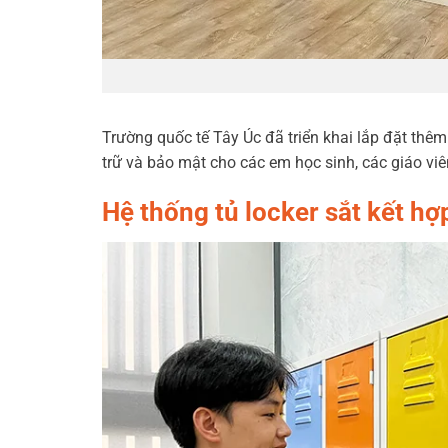
Trường quốc tế Tây Úc đã triển khai lắp đặt thê
trữ và bảo mật cho các em học sinh, các giáo viê
Hệ thống tủ locker sắt kết h