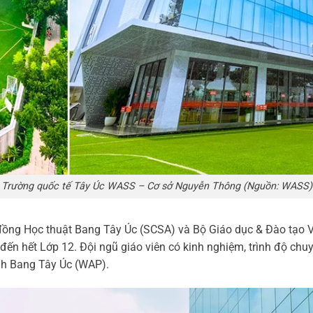
Trường quốc tế Tây Úc WASS – Cơ sở Nguyễn Thông (Nguồn: WASS)
đồng Học thuật Bang Tây Úc (SCSA) và Bộ Giáo dục & Đào tạo V
đến hết Lớp 12. Đội ngũ giáo viên có kinh nghiệm, trình độ chuy
ình Bang Tây Úc (WAP).