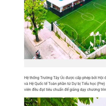
Hệ thống Trường Tây Úc được cấp phép bởi Hội 
và Hệ Quốc tế Toàn phần từ Dự bị Tiểu học (Pre) 
viên đều đạt tiêu chuẩn để giảng dạy chương tr