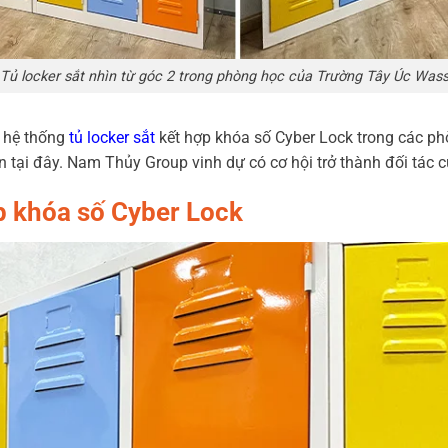
Tủ locker sắt nhìn từ góc 2 trong phòng học của Trường Tây Úc Was
m hệ thống
tủ locker sắt
kết hợp khóa số Cyber Lock trong các ph
n tại đây. Nam Thủy Group vinh dự có cơ hội trở thành đối tác 
ợp khóa số Cyber Lock