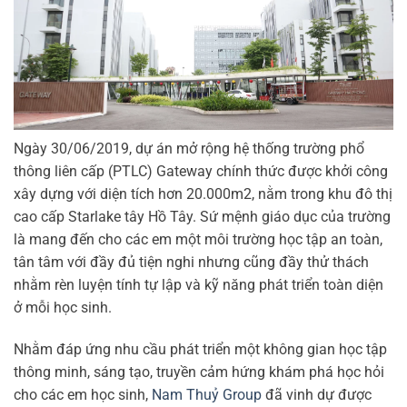
Ngày 30/06/2019, dự án mở rộng hệ thống trường phổ
thông liên cấp (PTLC) Gateway chính thức được khởi công
xây dựng với diện tích hơn 20.000m2, nằm trong khu đô thị
cao cấp Starlake tây Hồ Tây. Sứ mệnh giáo dục của trường
là mang đến cho các em một môi trường học tập an toàn,
tân tâm với đầy đủ tiện nghi nhưng cũng đầy thử thách
nhằm rèn luyện tính tự lập và kỹ năng phát triển toàn diện
ở mỗi học sinh.
Nhằm đáp ứng nhu cầu phát triển một không gian học tập
thông minh, sáng tạo, truyền cảm hứng khám phá học hỏi
cho các em học sinh,
Nam Thuỷ Group
đã vinh dự được