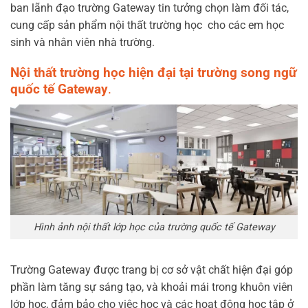
ban lãnh đạo trường Gateway tin tưởng chọn làm đối tác,
cung cấp sản phẩm nội thất trường học
cho các em học
sinh và nhân viên nhà trường.
Nội thất trường học hiện đại tại trường song ngữ
quốc tế Gateway
.
Hình ảnh nội thất lớp học của trường quốc tế Gateway
Trường Gateway được trang bị cơ sở vật chất hiện đại góp
phần làm tăng sự sáng tạo, và khoải mái trong khuôn viên
lớp học, đảm bảo cho việc học và các hoạt động học tập ở