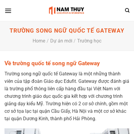
Skip
to
content
TRƯỜNG SONG NGỮ QUỐC TẾ GATEWAY
Home
/
Dự án mới
/
Trường học
Về trường quốc tế song ngữ Gateway
Trường song ngữ quốc tế Gateway là một những thành
viên của tập đoàn Giáo dục Edufit. Gateway được đánh giá
là trường phổ thông liên cấp hàng đầu tại Việt Nam với
chương trình giáo dục quốc gia kết hợp với chương trình
giảng dạy kiểu Mỹ. Trường hiện có 2 cơ sở chính, gồm một
cơ sở tọa lạc tại quận Cầu Giấy, Hà Nội và một cơ sở khác
tại quận Dương Kinh, thành phố Hải Phòng.