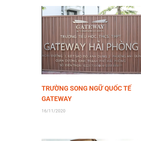
TRƯỜNG SONG NGỮ QUỐC TẾ
GATEWAY
16/11/2020