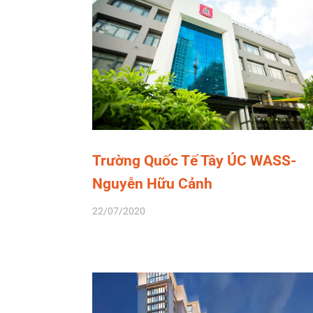
Trường Quốc Tế Tây ÚC WASS-
Nguyễn Hữu Cảnh
22/07/2020