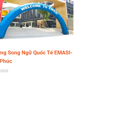
ng Song Ngữ Quốc Tế EMASI-
 Phúc
/2020