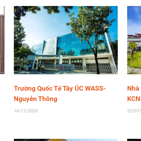
Trường Quốc Tế Tây ÚC WASS-
Nhà 
Nguyễn Thông
KCN 
16/11/2020
22/07