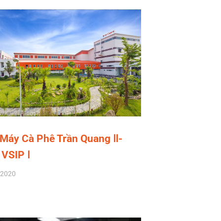
Máy Cà Phê Trần Quang Ⅱ-
VSIP Ⅰ
/2020