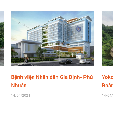
Bệnh viện Nhân dân Gia Định- Phú
Yoko
Nhuận
Đoàn
14/04/2021
14/04