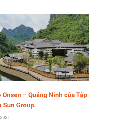
 Onsen – Quảng Ninh của Tập
 Sun Group.
/2021