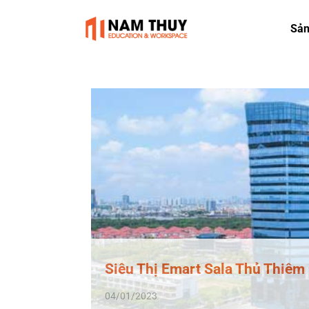
Skip
to
Sả
content
Siêu Thị Emart Sala Thủ Thiêm
04/01/2023