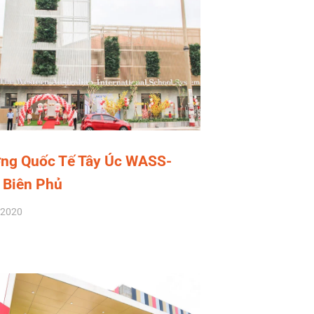
ng Quốc Tế Tây Úc WASS-
 Biên Phủ
/2020