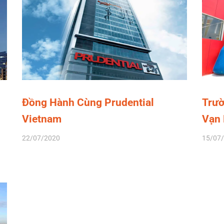
Đồng Hành Cùng Prudential
Trườ
Vietnam
Vạn
22/07/2020
15/07