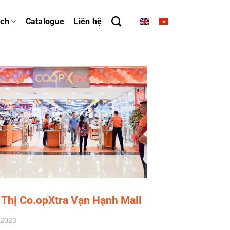
ách
Catalogue
Liên hệ
 Thị Co.opXtra Vạn Hạnh Mall
/2023